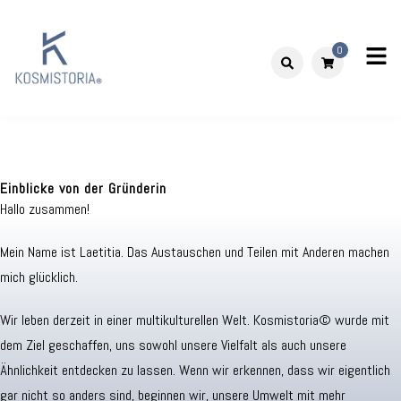
Skip
to
0
content
Kosmistoria
Our world – Our story
Einblicke von der Gründerin
Hallo zusammen!
Mein Name ist Laetitia. Das Austauschen und Teilen mit Anderen machen
mich glücklich.
Wir leben derzeit in einer multikulturellen Welt. Kosmistoria© wurde mit
dem Ziel geschaffen, uns sowohl unsere Vielfalt als auch unsere
Ähnlichkeit entdecken zu lassen. Wenn wir erkennen, dass wir eigentlich
gar nicht so anders sind, beginnen wir, unsere Umwelt mit mehr