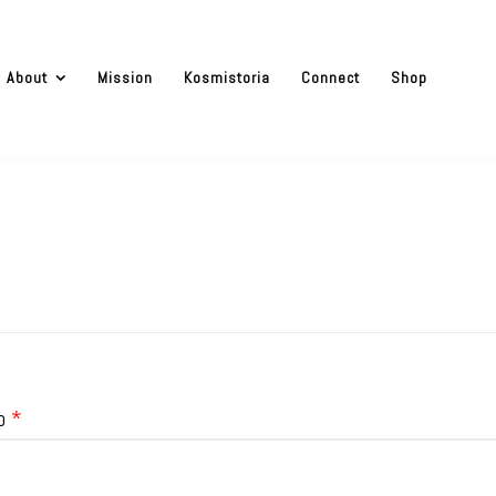
About
Mission
Kosmistoria
Connect
Shop
Obligatorio
co
*