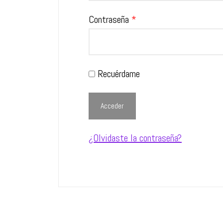
Obligatorio
Contraseña
*
Recuérdame
Acceder
¿Olvidaste la contraseña?